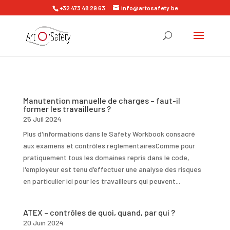
+32 473 48 29 63
info@artosafety.be
Manutention manuelle de charges – faut-il
former les travailleurs ?
25 Juil 2024
Plus d'informations dans le Safety Workbook consacré
aux examens et contrôles réglementairesComme pour
pratiquement tous les domaines repris dans le code,
l'employeur est tenu d’effectuer une analyse des risques
en particulier ici pour les travailleurs qui peuvent...
ATEX – contrôles de quoi, quand, par qui ?
20 Juin 2024