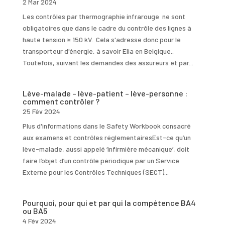
2 Mar 2024
Les contrôles par thermographie infrarouge ne sont
obligatoires que dans le cadre du contrôle des lignes à
haute tension ≥ 150 kV. Cela s'adresse donc pour le
transporteur d'énergie, à savoir Elia en Belgique..
Toutefois, suivant les demandes des assureurs et par...
Lève-malade – lève-patient – lève-personne :
comment contrôler ?
25 Fév 2024
Plus d'informations dans le Safety Workbook consacré
aux examens et contrôles réglementairesEst-ce qu’un
lève-malade, aussi appelé ‘infirmière mécanique’, doit
faire l’objet d’un contrôle périodique par un Service
Externe pour les Contrôles Techniques (SECT)...
Pourquoi, pour qui et par qui la compétence BA4
ou BA5
4 Fév 2024