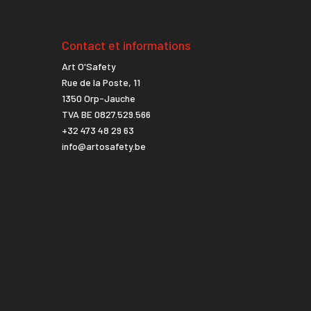
Contact et informations
Art O'Safety
Rue de la Poste, 11
1350 Orp-Jauche
TVA BE 0827.529.566
+32 473 48 29 63
info@artosafety.be