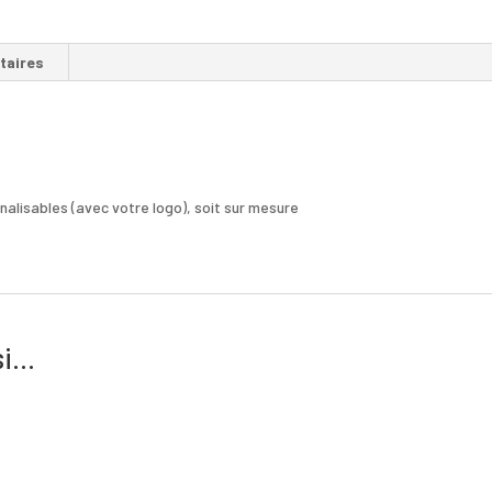
taires
nalisables (avec votre logo), soit sur mesure
si…