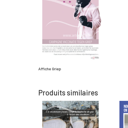
Affiche Griep
Produits similaires