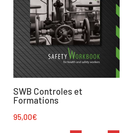
SWB Controles et
Formations
95,00
€