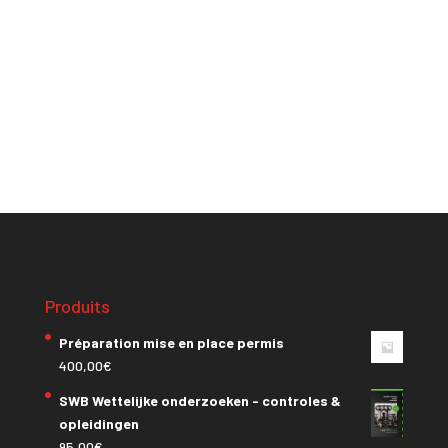
Produits
Préparation mise en place permis
400,00
€
SWB Wettelijke onderzoeken - controles &
opleidingen
95,00
€