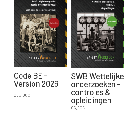
Code BE –
SWB Wettelijke
Version 2026
onderzoeken –
controles &
255,00
€
opleidingen
95,00
€